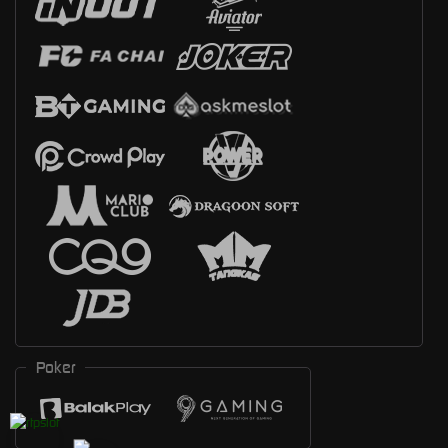
Poker