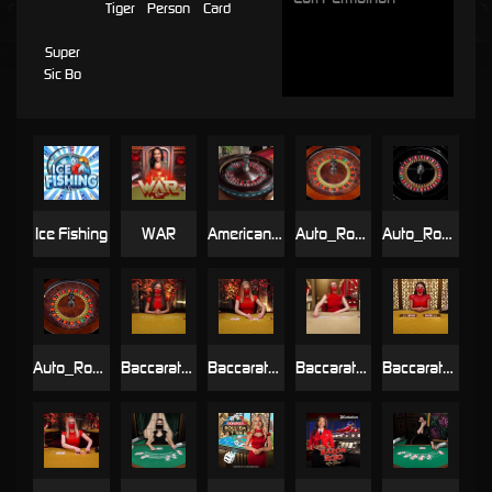
Tiger
Person
Card
Super
Sic Bo
Ice Fishing
WAR
American_Roulette
Auto_Roulette
Auto_Roulette_La_Partage
Auto_Roulette_VIP
Baccarat_A
Baccarat_B
Baccarat_C
Baccarat_Control_Squeeze