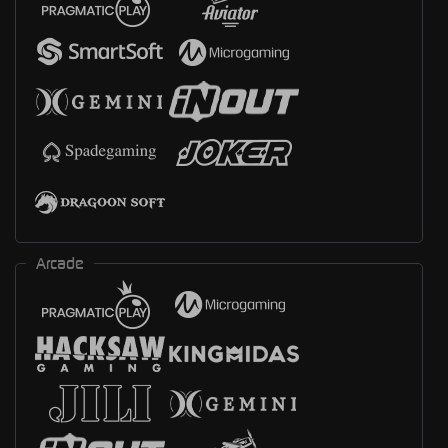
Arcade