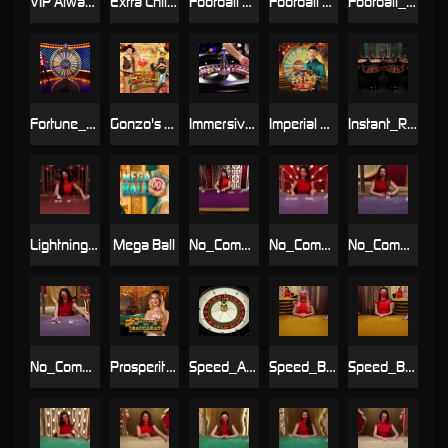
VIP Always 6 Blackjack 1
Extra Chilli Epic Spin
Football Studio
Football Studio Dice
Football_Studio
Fortune_Wheel
Gonzo's Treasure Map
Immersive_Roulette
Imperial Quest
Instant_Roulette
Lightning_Baccarat
Mega Ball
No_Comm_Baccarat
No_Comm_Speed_Baccarat_A
No_Comm_Speed_Baccarat_B
No_Comm_Speed_Baccarat_C
Prosperity Tree Baccarat
Speed_Auto_Roulette
Speed_Baccarat_A
Speed_Baccarat_B