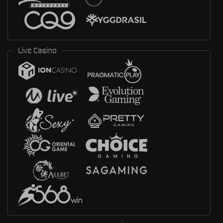
Live Casino