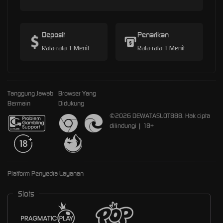
Deposit
Penarikan
Rata-rata 1 Menit
Rata-rata 1 Menit
Tanggung Jawab
Browser Yang
Bermain
Didukung
©2026 DEWATASLOT888. Hak cipta
dilindungi | 18+
Platform Penyedia Layanan
Slots