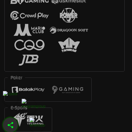
Poker
E-Sports