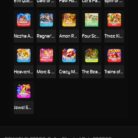
Evil Queen Cauldron
Gate of Ninja
Paw House 2
Let's Party
Spirit of Nine Tails
Nezha And The Dragon Emperor
Ragnar's Conquest
Amon Ra's Relic
Four Scholars
Three Kingdoms Slot
Heavenly Fortune
More & More Love
Crazy Miner
The Beanstalk
Trains of India
Jewel Space