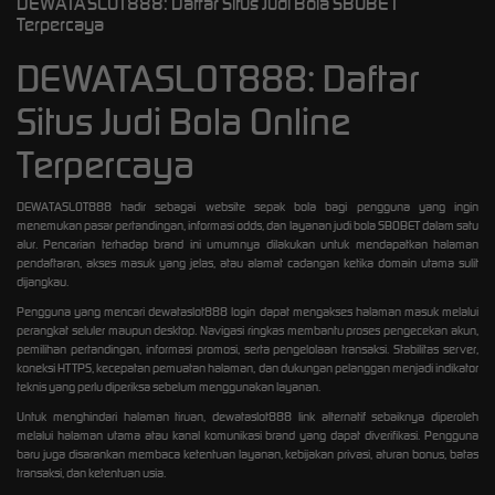
DEWATASLOT888: Daftar Situs Judi Bola SBOBET
Terpercaya
DEWATASLOT888: Daftar
Situs Judi Bola Online
Terpercaya
DEWATASLOT888 hadir sebagai website sepak bola bagi pengguna yang ingin
menemukan pasar pertandingan, informasi odds, dan layanan judi bola SBOBET dalam satu
alur. Pencarian terhadap brand ini umumnya dilakukan untuk mendapatkan halaman
pendaftaran, akses masuk yang jelas, atau alamat cadangan ketika domain utama sulit
dijangkau.
Pengguna yang mencari dewataslot888 login dapat mengakses halaman masuk melalui
perangkat seluler maupun desktop. Navigasi ringkas membantu proses pengecekan akun,
pemilihan pertandingan, informasi promosi, serta pengelolaan transaksi. Stabilitas server,
koneksi HTTPS, kecepatan pemuatan halaman, dan dukungan pelanggan menjadi indikator
teknis yang perlu diperiksa sebelum menggunakan layanan.
Untuk menghindari halaman tiruan, dewataslot888 link alternatif sebaiknya diperoleh
melalui halaman utama atau kanal komunikasi brand yang dapat diverifikasi. Pengguna
baru juga disarankan membaca ketentuan layanan, kebijakan privasi, aturan bonus, batas
transaksi, dan ketentuan usia.