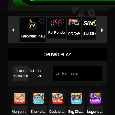
i
i
i
i
i
Facha
Fat Panda
Slot88 x PP
PG Soft
Pragmatic Play
CROWD PLAY
Semua
Slots
Top
permainan
20
Mahjong Frenzy
Sharkalicious
Gods of Asgard
Sky Chasers
Legend of King Kong