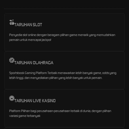
TARUHAN SLOT
Penyedia slot online dengan beragam pilihan game menarik yang memudahkan
pemain untuk mencapai jackpot
TARUHAN OLAHRAGA
Sportsbook Gaming Platform Terbaik menawarkan lebih banyak game, odds yang
lebih tinggi, dan menyediakan pilihan yang lebih banyak untuk pemain.
TARUHAN LIVE KASINO
Platform Pilihan bagi perusahaan-perusahaan terbaik di dunia, dengan pilihan
variasi game terbanyak