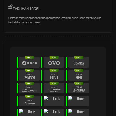
TARUHAN TOGEL
Platform togel yang menarik dari perusahan terbaik di dunia yang menawarkan
hadiah kemenangan besar