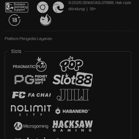
©2026 DEWATASLOT888. Hak cipta
dilindungi | 18+
Platform Penyedia Layanan
Slots