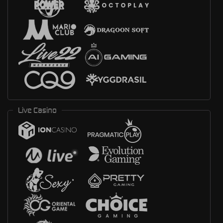
Live Casino