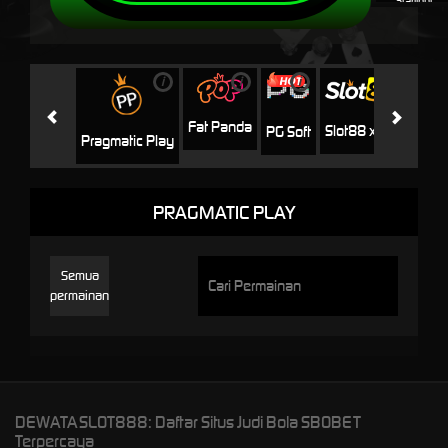
Starlight
Princess S
Scatter
bagask**
i
i
i
i
i
IDR
9,038,00
Facha
Gates of
Fat Panda
Slot88 x PP
PG Soft
Pragmatic Play
Olympus
1000
y****z
PRAGMATIC PLAY
IDR
4,451,30
Gates of
Olympus
Semua
1000
permainan
e**l
IDR
2,980,00
Gates of
Olympus
1000
DEWATASLOT888: Daftar Situs Judi Bola SBOBET
Terpercaya
sa****e