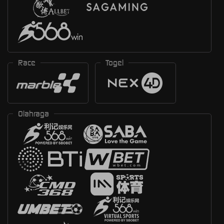
Race
Togel
Olahraga