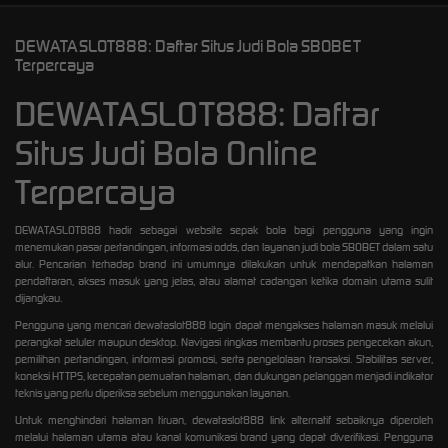
DEWATASLOT888: Daftar Situs Judi Bola SBOBET
Terpercaya
DEWATASLOT888: Daftar
Situs Judi Bola Online
Terpercaya
DEWATASLOT888 hadir sebagai website sepak bola bagi pengguna yang ingin
menemukan pasar pertandingan, informasi odds, dan layanan judi bola SBOBET dalam satu
alur. Pencarian terhadap brand ini umumnya dilakukan untuk mendapatkan halaman
pendaftaran, akses masuk yang jelas, atau alamat cadangan ketika domain utama sulit
dijangkau.
Pengguna yang mencari dewataslot888 login dapat mengakses halaman masuk melalui
perangkat seluler maupun desktop. Navigasi ringkas membantu proses pengecekan akun,
pemilihan pertandingan, informasi promosi, serta pengelolaan transaksi. Stabilitas server,
koneksi HTTPS, kecepatan pemuatan halaman, dan dukungan pelanggan menjadi indikator
teknis yang perlu diperiksa sebelum menggunakan layanan.
Untuk menghindari halaman tiruan, dewataslot888 link alternatif sebaiknya diperoleh
melalui halaman utama atau kanal komunikasi brand yang dapat diverifikasi. Pengguna