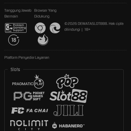
Tanggung Jawab
Browser Yang
Bermain
Didukung
©2026 DEWATASLOT888. Hak cipta
dilindungi | 18+
Platform Penyedia Layanan
Slots