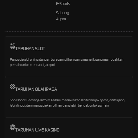
E-Sports
Sabung
Ayam
TARUHAN SLOT
Penyedia slot online dengan beragam pilihan game menarik yang memudahkan
pemain untuk mencapai jackpot
TARUHAN OLAHRAGA
Sportsbook Gaming Platform Terbaik menawarkan lebih banyak game, odds yang
lebih tinggi, dan menyediakan pilihan yang lebih banyak untuk pemain.
TARUHAN LIVE KASINO