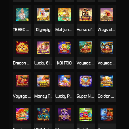
TEEED UP!
Olympig
Mahjong Wins
Horse of Bounty
Ways of the Holy Horse
Dragon Soar
Lucky Elephant X-Huge
KOI TRIO
Voyage of Blast Raider X-Lock
Voyage of Cryo Gunner X-Lock
Voyage of Daring Queen X-Lock
Money Tree - Hyper Wild
Lucky Pearl
Super Niubi Fortune X-Huge
Golden Goal