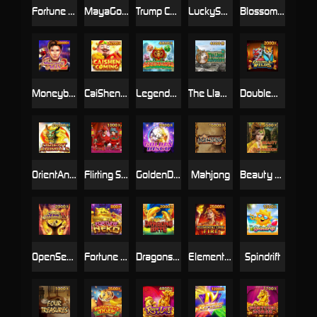
Fortune Treasure
MayaGoldCrazy
Trump Card
LuckySeven
Blossom of Wealth
Moneybags Man 2
CaiShen Coming
Legendary5
The Llama Adventure
DoubleWilds
OrientAnimals
Flirting Scholar Tang
GoldenDisco
Mahjong
Beauty And The Kingdom
OpenSesameII
Fortune Neko
DragonsGate
Elemental Link Fire
Spindrift