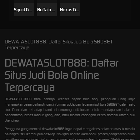
Squid Game 2: Mukunghwa
Buffalo Rush HIGHROLLER
Nexus Gift Delight
DEWATASLOT888: Daftar Situs Judi Bola SBOBET
Terpercaya
DEWATASLOT888: Daftar
Situs Judi Bola Online
Terpercaya
DEWATASLOT888 hadir sebagai website sepak bola bagi pengguna yang ingin
menemukan pasar pertandingan, informasi odds, dan layanan judi bola SBOBET dalam satu
alur. Pencarian terhadap brand ini umumnya dilakukan untuk mendapatkan halaman
pendaftaran, akses masuk yang jelas, atau alamat cadangan ketika domain utama sulit
dijangkau.
Pengguna yang mencari dewataslot888 login dapat mengakses halaman masuk melalui
perangkat seluler maupun desktop. Navigasi ringkas membantu proses pengecekan akun,
pemilihan pertandingan, informasi promosi, serta pengelolaan transaksi. Stabilitas server,