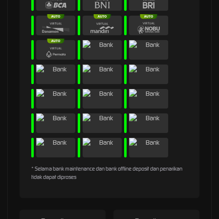
* Selama bank maintenance dan bank offline deposit dan penarikan
tidak dapat diproses