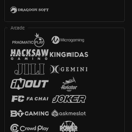
Arcade