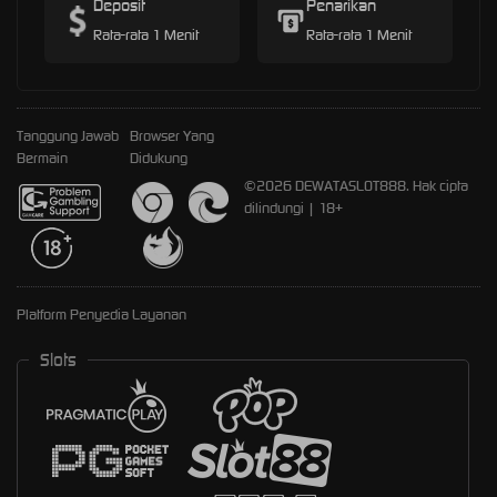
Deposit
Penarikan
Rata-rata 1 Menit
Rata-rata 1 Menit
Tanggung Jawab
Browser Yang
Bermain
Didukung
©2026 DEWATASLOT888. Hak cipta
dilindungi | 18+
Platform Penyedia Layanan
Slots