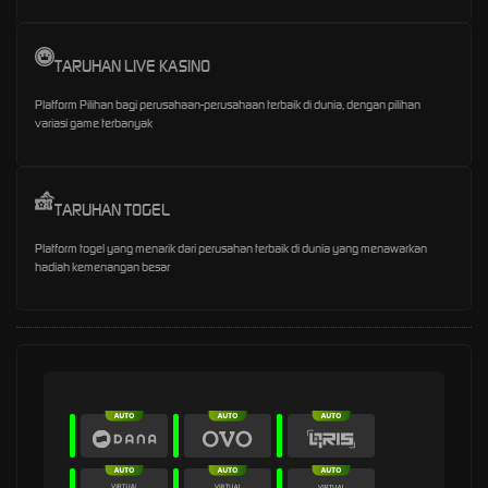
TARUHAN LIVE KASINO
Platform Pilihan bagi perusahaan-perusahaan terbaik di dunia, dengan pilihan
variasi game terbanyak
TARUHAN TOGEL
Platform togel yang menarik dari perusahan terbaik di dunia yang menawarkan
hadiah kemenangan besar