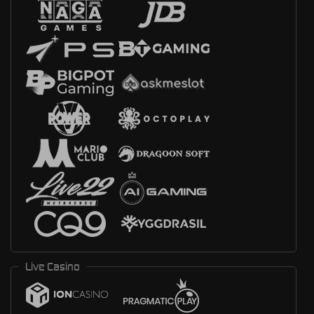
Live Casino