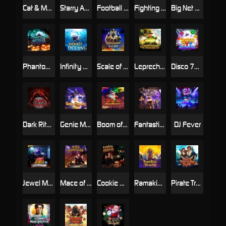
Cat & Mouse
Starry Adventure
Football Fever
Fighting Bull
Big Net Bass
Phantom Multiplier
Infinity Ocean
Scale of Heaven: Anubis
Leprechaun’s Fortune
Disco 777 Hold and Win
Dark Ritual
Genie Mystery
Boom of Prosperity
Fantastic Beast
DJ Fever
Jewel Mastermind
Mace of Hercules
Cookie Hunter
Ramakien Blessing
Pirate Treasure Hunt