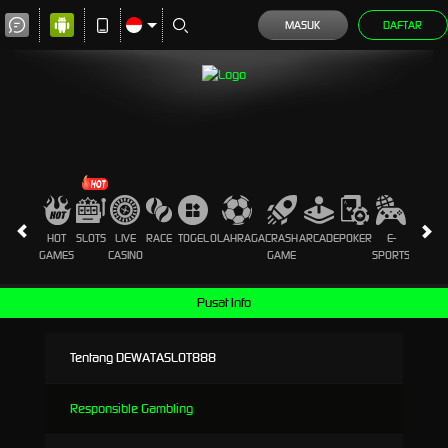
MASUK
DAFTAR
HOT
SLOTS
LIVE
RACE
TOGEL
OLAHRAGA
CRASH
ARCADE
POKER
E-
SABUN
GAMES
CASINO
GAME
SPORTS
AYAM
Pusat Info
Tentang DEWATASLOT888
Responsible Gambling