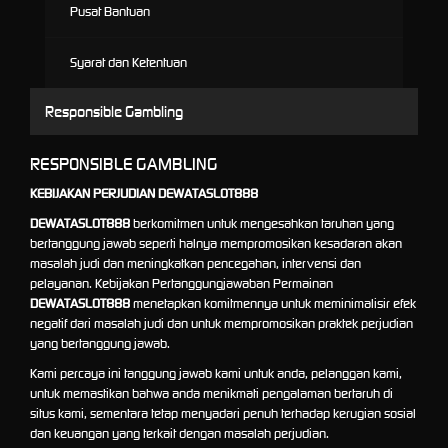
Pusat Bantuan
Syarat dan Ketentuan
Responsible Gambling
RESPONSIBLE GAMBLING
KEBIJAKAN PERJUDIAN DEWATASLOT888
DEWATASLOT888
berkomitmen untuk mengesahkan taruhan yang
bertanggung jawab seperti halnya mempromosikan kesadaran akan
masalah judi dan meningkatkan pencegahan, intervensi dan
pelayanan. Kebijakan Pertanggungjawaban Permainan
DEWATASLOT888
menetapkan komitmennya untuk meminimalisir efek
negatif dari masalah judi dan untuk mempromosikan praktek perjudian
yang bertanggung jawab.
Kami percaya ini tanggung jawab kami untuk anda, pelanggan kami,
untuk memastikan bahwa anda menikmati pengalaman bertaruh di
situs kami, sementara tetap menyadari penuh terhadap kerugian sosial
dan keuangan yang terkait dengan masalah perjudian.