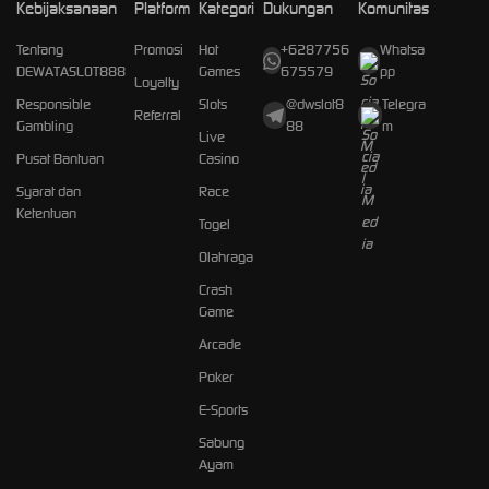
Kebijaksanaan
Platform
Kategori
Dukungan
Komunitas
Tentang
Promosi
Hot
+6287756
Whatsa
DEWATASLOT888
Games
675579
pp
Loyalty
Responsible
Slots
@dwslot8
Telegra
Referral
Gambling
88
m
Live
Pusat Bantuan
Casino
Syarat dan
Race
Ketentuan
Togel
Olahraga
Crash
Game
Arcade
Poker
E-Sports
Sabung
Ayam