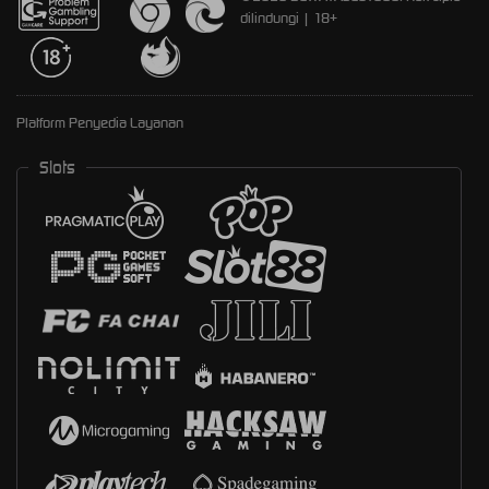
dilindungi | 18+
Platform Penyedia Layanan
Slots