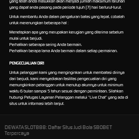
yang telah anda masukkan akan menjadi jumlah maksimum taruhan
yang dapat anda pasang pada periode tujuh (7) hari berturut-turut.
Untuk membantu Anda dalam pengaturan batas yang tepat, cobalah
untuk merenungkan beberapa hal :
Menetapkan apa yang merupakan kerugian yang diterima sebelum
mulai untuk berjudi.
Perhatikan seberapa sering Anda bermain.
Perhatikan berapa lama Anda bermain dalam setiap permainan.
PENGECUALIAN DIRI
Untuk pelanggan kami yang menginginkan untuk membatasi dirinya
dari berjudi, kami menyediakan fasilitas pengecualian diri yang
memungkinkan pelanggan untuk menutup akunnya untuk minimum
waktu 6 bulan sampai 5 tahun sesuai dengan permintaan. Silahkan
hubungi Petugas Layanan Pelanggan melalui “Live Chat” yang ada di
situs untuk informasi lebih lanjut.
DEWATASLOT888: Daftar Situs Judi Bola SBOBET
Terpercaya