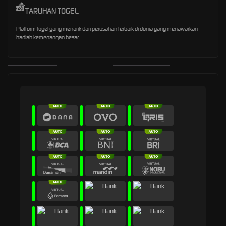
TARUHAN TOGEL
Platform togel yang menarik dari perusahan terbaik di dunia yang menawarkan
hadiah kemenangan besar