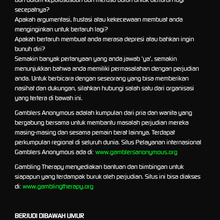
secepatnya?
Apakah argumentasi, frustasi atau kekecewaan membuat anda
menginginkan untuk bertaruh lagi?
Apakah bertaruh membuat anda merasa depresi atau bahkan ingin
bunuh diri?
Semakin banyak pertanyaan yang anda jawab 'ya', semakin
menunjukkan bahwa anda memiliki permasalahan dengan perjudian
anda. Untuk berbicara dengan seseorang yang bisa memberikan
nasihat dan dukungan, silahkan hubungi salah satu dari organisasi
yang tertera di bawah ini.
Gamblers Anonymous adalah kumpulan dari pria dan wanita yang
bergabung bersama untuk membantu masalah perjudian mereka
masing-masing dan sesama pemain berat lainnya. Terdapat
perkumpulan regional di seluruh dunia. Situs Pelayanan internasional
Gamblers Anonymous ada di:
www.gamblersanonymous.org
Gambling Therapy menyediakan bantuan dan bimbingan untuk
siapapun yang terdampak buruk oleh perjudian. Situs ini bisa diakses
di:
www.gamblingtherapy.org
BERJUDI DIBAWAH UMUR