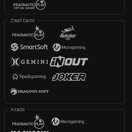
Crash Game
Arcade