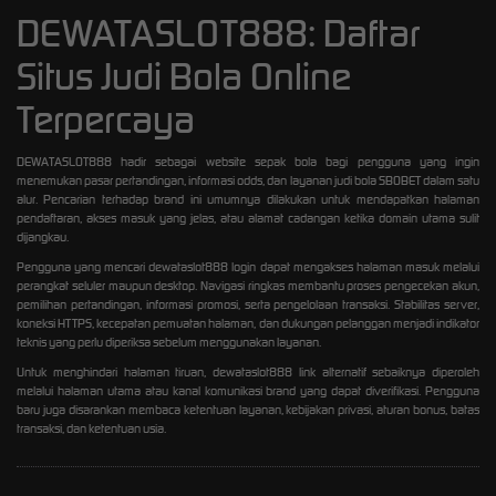
DEWATASLOT888: Daftar
Situs Judi Bola Online
Terpercaya
DEWATASLOT888 hadir sebagai website sepak bola bagi pengguna yang ingin
menemukan pasar pertandingan, informasi odds, dan layanan judi bola SBOBET dalam satu
alur. Pencarian terhadap brand ini umumnya dilakukan untuk mendapatkan halaman
pendaftaran, akses masuk yang jelas, atau alamat cadangan ketika domain utama sulit
dijangkau.
Pengguna yang mencari dewataslot888 login dapat mengakses halaman masuk melalui
perangkat seluler maupun desktop. Navigasi ringkas membantu proses pengecekan akun,
pemilihan pertandingan, informasi promosi, serta pengelolaan transaksi. Stabilitas server,
koneksi HTTPS, kecepatan pemuatan halaman, dan dukungan pelanggan menjadi indikator
teknis yang perlu diperiksa sebelum menggunakan layanan.
Untuk menghindari halaman tiruan, dewataslot888 link alternatif sebaiknya diperoleh
melalui halaman utama atau kanal komunikasi brand yang dapat diverifikasi. Pengguna
baru juga disarankan membaca ketentuan layanan, kebijakan privasi, aturan bonus, batas
transaksi, dan ketentuan usia.