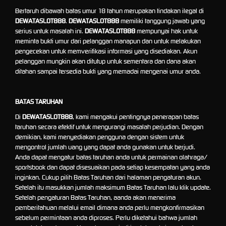
Bertaruh dibawah batas umur 18 tahun merupakan tindakan ilegal di
DEWATASLOT888
.
DEWATASLOT888
memiliki tanggung jawab yang
serius untuk masalah ini.
DEWATASLOT888
mempunyai hak untuk
meminta bukti umur dari pelanggan manapun dan untuk melakukan
pengecekan untuk memverifikasi informasi yang disediakan. Akun
pelanggan mungkin akan ditutup untuk sementara dan dana akan
ditahan sampai tersedia bukti yang memadai mengenai umur anda.
BATAS TARUHAN
Di
DEWATASLOT888
, kami mengakui pentingnya penerapan batas
taruhan secara efektif untuk mengurangi masalah perjudian. Dengan
demikian, kami menyediakan pengguna dengan sistem untuk
mengontrol jumlah uang yang dapat anda gunakan untuk berjudi.
Anda dapat mengatur batas taruhan anda untuk permainan olahraga/
sportsbook dan dapat disesuaikan pada setiap kesempatan yang anda
inginkan. Cukup pilih Batas Taruhan dari halaman pengaturan akun.
Setelah itu masukkan jumlah maksimum Batas Taruhan lalu klik update.
Setelah pengaturan Batas Taruhan, aanda akan menerima
pemberitahuan melalui email dimana anda perlu mengkonfirmasikan
sebelum permintaan anda diproses. Perlu diketahui bahwa jumlah